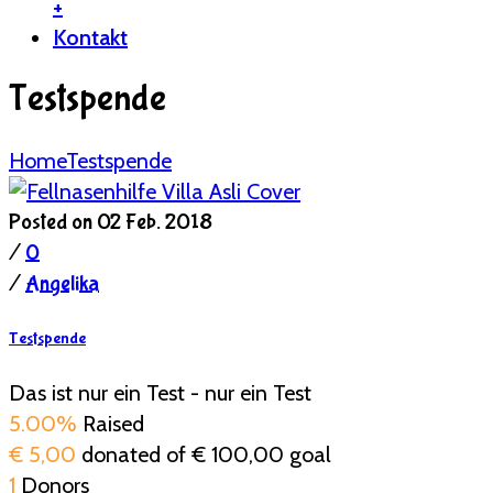
+
Kontakt
Testspende
Home
Testspende
Posted on 02 Feb. 2018
/
0
/
Angelika
Testspende
Das ist nur ein Test - nur ein Test
5.00%
Raised
€ 5,00
donated of
€ 100,00
goal
1
Donors