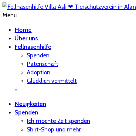
Menu
Home
Über uns
Fellnasenhilfe
Spenden
Patenschaft
Adoption
Glücklich vermittelt
+
Neuigkeiten
Spenden
Ich möchte Zeit spenden
Shirt-Shop und mehr