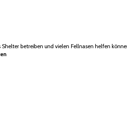
s Shelter betreiben und vielen Fellnasen helfen könn
ten