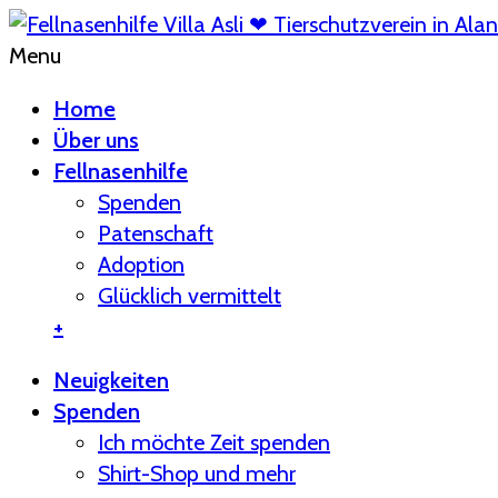
Menu
Home
Über uns
Fellnasenhilfe
Spenden
Patenschaft
Adoption
Glücklich vermittelt
+
Neuigkeiten
Spenden
Ich möchte Zeit spenden
Shirt-Shop und mehr