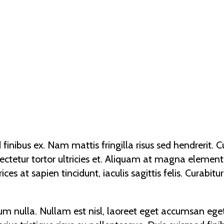
 finibus ex. Nam mattis fringilla risus sed hendreri
nsectetur tortor ultricies et. Aliquam at magna element
ces at sapien tincidunt, iaculis sagittis felis. Curabitu
dum nulla. Nullam est nisl, laoreet eget accumsan eget