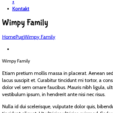
+
Kontakt
Wimpy Family
Home
Pug
Wimpy Family
Wimpy Family
Etiam pretium mollis massa in placerat. Aenean sed
lacus suscipit et. Curabitur tincidunt mi tortor, a co
dolor vel sem ornare faucibus. Mauris nibh ligula, ultri
vestibulum ipsum, in hendrerit ante nisi nec risus.
Nulla id dui scelerisque, vulputate dolor quis, biben