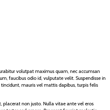
t. Curabitur volutpat maximus quam, nec accumsan
um, faucibus odio id, vulputate velit. Suspendisse in
r tincidunt, mauris vel mattis dapibus, turpis felis
, placerat non justo. Nulla vitae ante vel eros