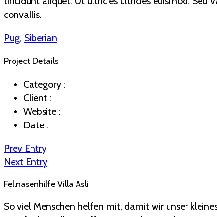
tincidunt aliquet. Ut ultricies ultricies euismod. Sed
convallis.
Pug
,
Siberian
Project Details
Category :
Client :
Website :
Date :
Prev Entry
Next Entry
Fellnasenhilfe Villa Asli
So viel Menschen helfen mit, damit wir unser kleine