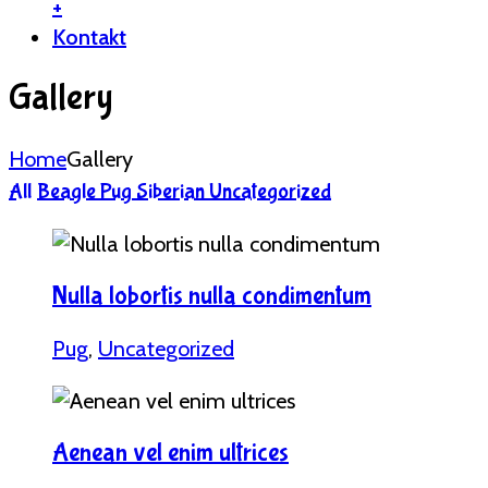
+
Kontakt
Gallery
Home
Gallery
All
Beagle
Pug
Siberian
Uncategorized
Nulla lobortis nulla condimentum
Pug
,
Uncategorized
Aenean vel enim ultrices