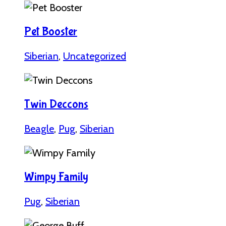
Pet Booster
Siberian
,
Uncategorized
Twin Deccons
Beagle
,
Pug
,
Siberian
Wimpy Family
Pug
,
Siberian