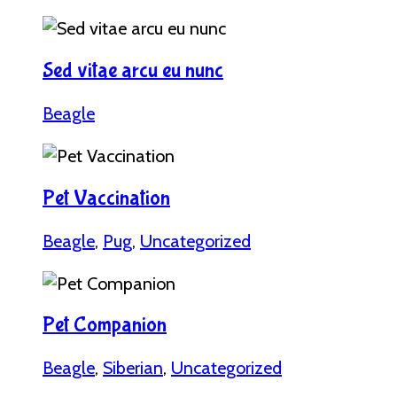
Sed vitae arcu eu nunc
Beagle
Pet Vaccination
Beagle
,
Pug
,
Uncategorized
Pet Companion
Beagle
,
Siberian
,
Uncategorized