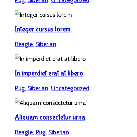
Integer cursus lorem
Beagle
,
Siberian
In imperdiet erat at libero
Pug
,
Siberian
,
Uncategorized
Aliquam consectetur urna
Beagle
,
Pug
,
Siberian