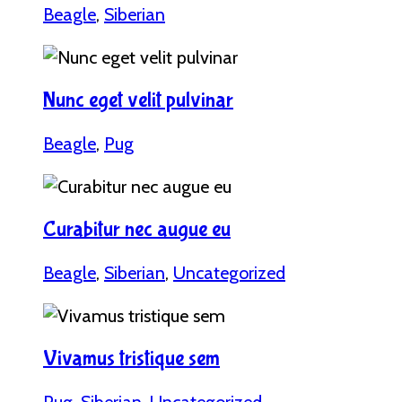
Beagle
,
Siberian
Nunc eget velit pulvinar
Beagle
,
Pug
Curabitur nec augue eu
Beagle
,
Siberian
,
Uncategorized
Vivamus tristique sem
Pug
,
Siberian
,
Uncategorized