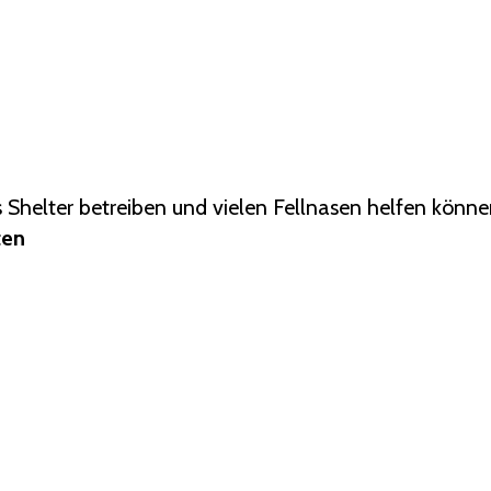
s Shelter betreiben und vielen Fellnasen helfen könn
ten