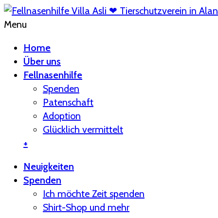
Menu
Home
Über uns
Fellnasenhilfe
Spenden
Patenschaft
Adoption
Glücklich vermittelt
+
Neuigkeiten
Spenden
Ich möchte Zeit spenden
Shirt-Shop und mehr