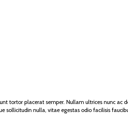
unt tortor placerat semper. Nullam ultrices nunc ac dolo
e sollicitudin nulla, vitae egestas odio facilisis faucibu