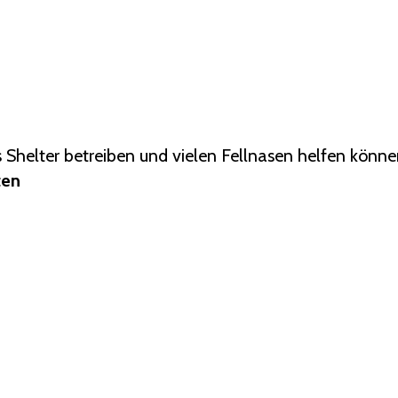
s Shelter betreiben und vielen Fellnasen helfen könn
ten