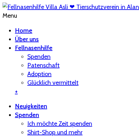
Menu
Home
Über uns
Fellnasenhilfe
Spenden
Patenschaft
Adoption
Glücklich vermittelt
+
Neuigkeiten
Spenden
Ich möchte Zeit spenden
Shirt-Shop und mehr