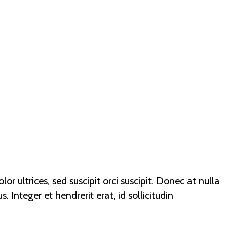
r ultrices, sed suscipit orci suscipit. Donec at nulla
s. Integer et hendrerit erat, id sollicitudin