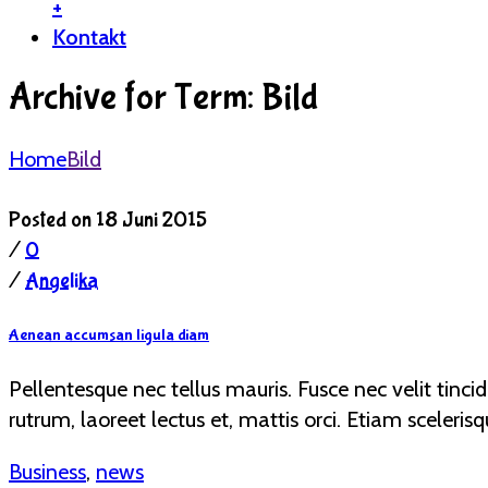
+
Kontakt
Archive for Term: Bild
Home
Bild
Posted on 18 Juni 2015
/
0
/
Angelika
Aenean accumsan ligula diam
Pellentesque nec tellus mauris. Fusce nec velit tincid
rutrum, laoreet lectus et, mattis orci. Etiam scelerisqu
Business
,
news